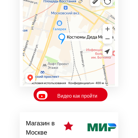
Видео как пройти
Видео как пройти
Магазин в
Москве