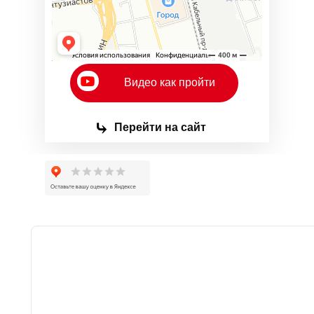
Видео как пройти
⤷
Перейти на сайт