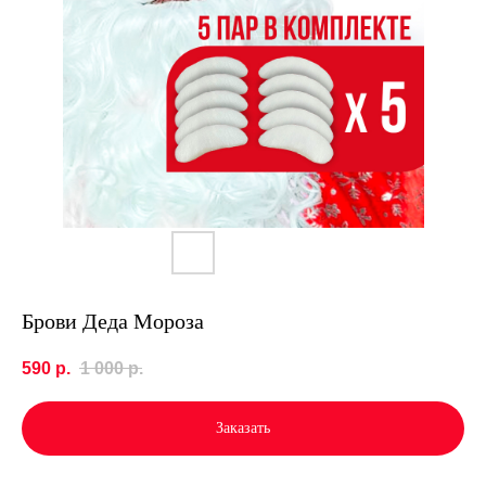
Брови Деда Мороза
590
р.
1 000
р.
Заказать