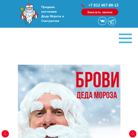
+7 812 467-88-12
Продажа
костюмов
Заказать звонок
Деда Мороза и
Снегурочки