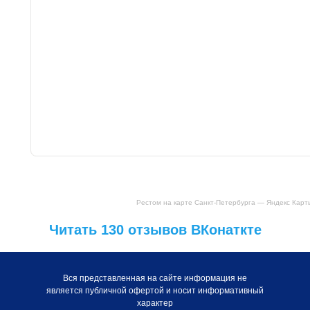
Рестом на карте Санкт‑Петербурга — Яндекс Карт
Читать 130 отзывов ВКонаткте
Вся представленная на сайте информация не
является публичной офертой и носит информативный
характер