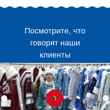
Посмотрите, что
говорят наши
клиенты